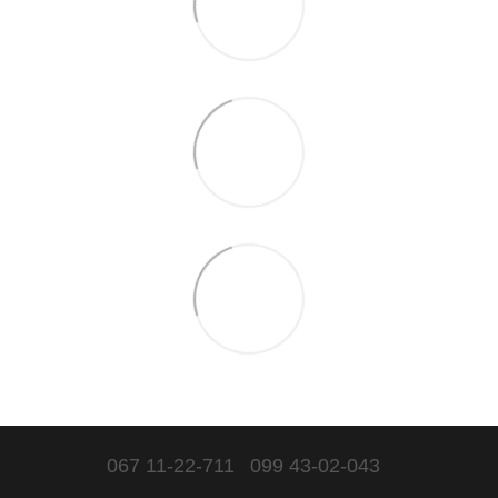
067 11-22-711
099 43-02-043