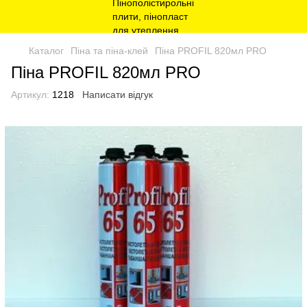
Каталог
Піна та піна-клей
Піна PROFIL 820мл PRO
Піна PROFIL 820мл PRO
Артикул:
1218
Написати відгук