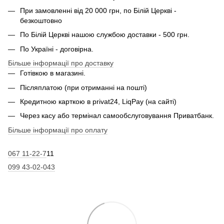
При замовленні від 20 000 грн, по Білій Церкві -
безкоштовно
По Білій Церкві нашою службою доставки - 500 грн.
По Україні - договірна.
Більше інформації про доставку
Готівкою в магазині.
Післяплатою (при отриманні на пошті)
Кредитною карткою в privat24, LiqPay (на сайті)
Через касу або термінал самообслуговування Приватбанк.
Більше інформації про оплату
067 11-22-7
11
099 43-02-043