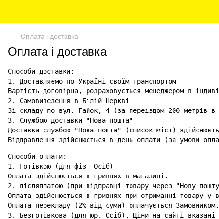
Оплата і доставка
Оплата і доставка
Способи доставки:

1. Доставляємо по Україні своїм транспортом

Вартість договірна, розраховується менеджером в індиві
2. Самовивезення в Білій Церкві

Зі складу по вул. Гайок, 4 (за переїздом 200 метрів в 
3. Службою доставки "Нова пошта"

Доставка службою "Нова пошта" (список міст) здійснюєть
Відправлення здійснюється в день оплати (за умови опла
Способи оплати:

1. Готівкою (для фіз. Осіб)

Оплата здійснюється в гривнях в магазині.

2. післяплатою (при відправці товару через "Нову пошту
Оплата здійснюється в гривнях при отриманні товару у в
Оплата перекладу (2% від суми) оплачується Замовником.

3. Безготівкова (для юр. Осіб). Ціни на сайті вказані 