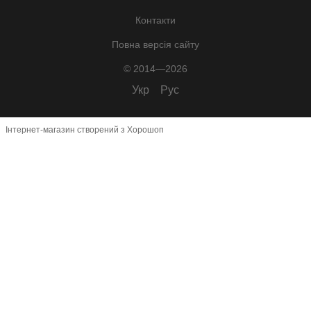
Контакти
Повна версія сайту
© 2014—2026
Укр
Рус
Інтернет-магазин створений з Хорошоп