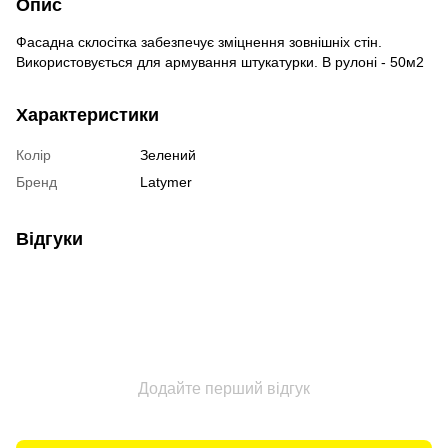
Опис
Фасадна склосітка забезпечує зміцнення зовнішніх стін.
Використовується для армування штукатурки. В рулоні - 50м2
Характеристики
Колір
Зелений
Бренд
Latymer
Відгуки
Додайте перший відгук