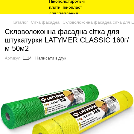
Каталог
Сітка фасадна
Скловолоконна фасадна сітка для 
Скловолоконна фасадна сітка для
штукатурки LATYMER CLASSIC 160г/
м 50м2
Артикул:
1114
Написати відгук