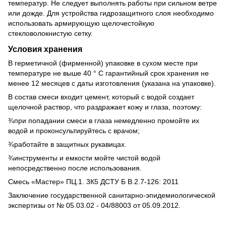
температур. Не следует выполнять работы при сильном ветре
или дожде. Для устройства гидрозащитного слоя необходимо
использовать армирующую щелочестойкую
стекловолокнистую сетку.
Условия хранения
В герметичной (фирменной) упаковке в сухом месте при
температуре не выше 40 ° С гарантийный срок хранения не
менее 12 месяцев с даты изготовления (указана на упаковке).
В состав смеси входит цемент, который с водой создает
щелочной раствор, что раздражает кожу и глаза, поэтому:
¾при попадании смеси в глаза немедленно промойте их
водой и проконсультируйтесь с врачом;
¾работайте в защитных рукавицах.
¾инструменты и емкости мойте чистой водой
непосредственно после использования.
Смесь «Мастер» ПЦ.1. 3К5 ДСТУ Б В.2.7-126: 2011
Заключение государственной санитарно-эпидемиологической
экспертизы от № 05.03.02 - 04/88003 от 05.09.2012.