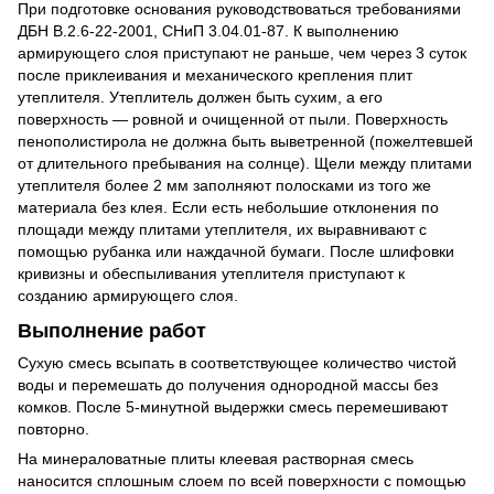
При подготовке основания руководствоваться требованиями
ДБН В.2.6-22-2001, СНиП 3.04.01-87. К выполнению
армирующего слоя приступают не раньше, чем через 3 суток
после приклеивания и механического крепления плит
утеплителя. Утеплитель должен быть сухим, а его
поверхность — ровной и очищенной от пыли. Поверхность
пенополистирола не должна быть выветренной (пожелтевшей
от длительного пребывания на солнце). Щели между плитами
утеплителя более 2 мм заполняют полосками из того же
материала без клея. Если есть небольшие отклонения по
площади между плитами утеплителя, их выравнивают с
помощью рубанка или наждачной бумаги. После шлифовки
кривизны и обеспыливания утеплителя приступают к
созданию армирующего слоя.
Выполнение работ
Сухую смесь всыпать в соответствующее количество чистой
воды и перемешать до получения однородной массы без
комков. После 5-минутной выдержки смесь перемешивают
повторно.
На минераловатные плиты клеевая растворная смесь
наносится сплошным слоем по всей поверхности с помощью