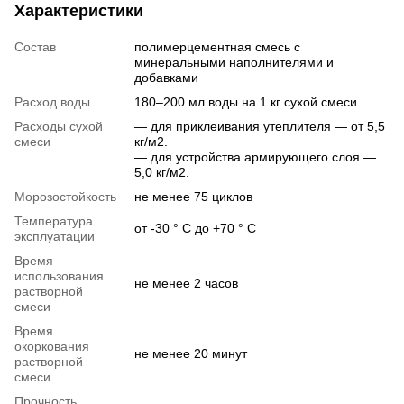
Характеристики
Состав
полимерцементная смесь с
минеральными наполнителями и
добавками
Расход воды
180–200 мл воды на 1 кг сухой смеси
Расходы сухой
— для приклеивания утеплителя — от 5,5
смеси
кг/м2.
— для устройства армирующего слоя —
5,0 кг/м2.
Морозостойкость
не менее 75 циклов
Температура
от -30 ° C до +70 ° C
эксплуатации
Время
использования
не менее 2 часов
растворной
смеси
Время
окоркования
не менее 20 минут
растворной
смеси
Прочность