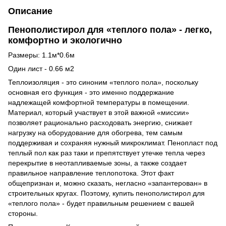
Описание
Пенополистирол для «теплого пола» - легко,
комфортно и экологично
Размеры: 1.1м*0.6м
Один лист - 0.66 м2
Теплоизоляция - это синоним «теплого пола», поскольку
основная его функция - это именно поддержание
надлежащей комфортной температуры в помещении.
Материал, который участвует в этой важной «миссии»
позволяет рационально расходовать энергию, снижает
нагрузку на оборудование для обогрева, тем самым
поддерживая и сохраняя нужный микроклимат. Пенопласт под
теплый пол как раз таки и препятствует утечке тепла через
перекрытие в неотапливаемые зоны, а также создает
правильное направление теплопотока. Этот факт
общепризнан и, можно сказать, негласно «запантерован» в
строительных кругах. Поэтому, купить пенополистирол для
«теплого пола» - будет правильным решением с вашей
стороны.