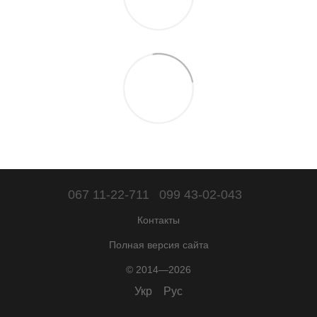
067 11-22-711
099 43-02-043
Контакты
Полная версия сайта
© 2014—2026
Укр
Рус