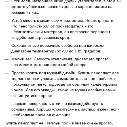
Стоимость материала ниже других утеплителей, в этом вы
можете убедиться, сравнив цены и характеристики на
каждый из них.
Устойчивость к химическим реагентам. Несмотря на то,
что пенополистирол от производителя - это
несинтетический материал, он прекрасно переносит
воздействие агрессивных сред.
Сохраняет все первичные свойства при широком
диапазоне температур (от -50 до + 85 градусов).
Малый вес. Легкость утеплителя, делает его просто
незаменим материалом в любой сфере.
Просто кроить под нужный дизайн. Купить пенопласт для
теплого пола и уложить самостоятельно - не проблема,
поскольку он легко подрезается обычным канцелярским
ножом. Для его укладки, также не нужны особые навыки,
все интуитивно просто.
Гладкая поверхность отлично взаимодействует с
основанием. Хорошо «ложиться» на раствор и клей, если
необходима прочная фиксация.
Купить пенопласт на «теплый пол» в Киеве очень просто,