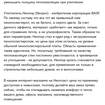
уменьшить толщину теплоизоляции при утеплении.
Утеплитель Неопор (Neopor) - изобретение корпорации BASF.
По своему составу это все тот же привычный нам
пенополистирол, но не белого, а серого цвета. За счет
данного эффекта, материал «работает» как зеркало, только
для отражения тепла, а не ультрофиолета. Таким образом по
всех параметрам, Неопор стал в один ряд с экструзионным
пенополистиролом, но цена при этом осталась на уровне
обычной пенополистирольной плиты. Область применения -
также идентична. Но, поскольку, требования по качеству
теплоизоляции стен постоянно ужесточаются, а чрезмерное
их утолщение - не допускается, Неопор купить становится уже
очевидной необходимостью, для применения не только в
строительстве небольших домов, но и многоэтажек.
В нашем интернет-магазине на Неопласт цена по-прежнему
доступная и невысокая, поэтому делайте ваш заказ прямо
сейчас, чтобы не откладывать назавтра комфорт и тепло
вашего дома, офиса, магазина, производственного
помещения.