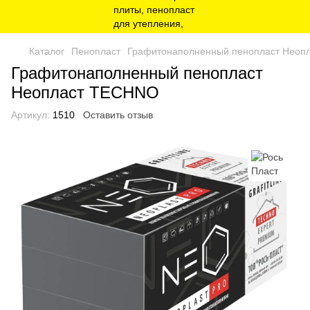
Каталог
Пенопласт
Графитонаполненный пенопласт Неоп
Графитонаполненный пенопласт
Неопласт TECHNO
Артикул:
1510
Оставить отзыв