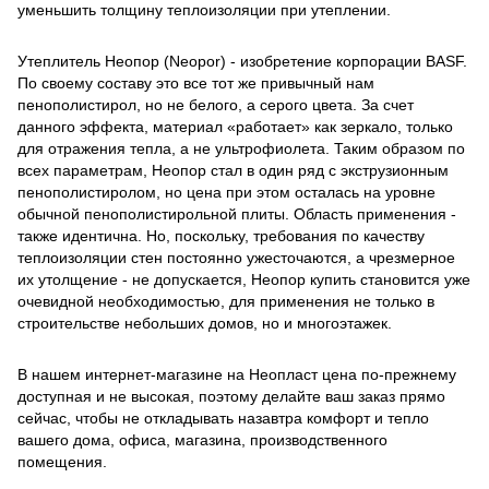
уменьшить толщину теплоизоляции при утеплении.
Утеплитель Неопор (Neopor) - изобретение корпорации BASF.
По своему составу это все тот же привычный нам
пенополистирол, но не белого, а серого цвета. За счет
данного эффекта, материал «работает» как зеркало, только
для отражения тепла, а не ультрофиолета. Таким образом по
всех параметрам, Неопор стал в один ряд с экструзионным
пенополистиролом, но цена при этом осталась на уровне
обычной пенополистирольной плиты. Область применения -
также идентична. Но, поскольку, требования по качеству
теплоизоляции стен постоянно ужесточаются, а чрезмерное
их утолщение - не допускается, Неопор купить становится уже
очевидной необходимостью, для применения не только в
строительстве небольших домов, но и многоэтажек.
В нашем интернет-магазине на Неопласт цена по-прежнему
доступная и не высокая, поэтому делайте ваш заказ прямо
сейчас, чтобы не откладывать назавтра комфорт и тепло
вашего дома, офиса, магазина, производственного
помещения.