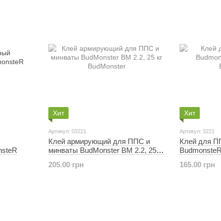
Хит
Хит
Артикул: 03221
Артикул: 3221
Клей армирующий для ППС и
Клей для П
nsteR
минваты BudMonster BM 2.2, 25 кг
BudmonsteR 
BudMonster
BudMonster
205.00 грн
165.00 грн