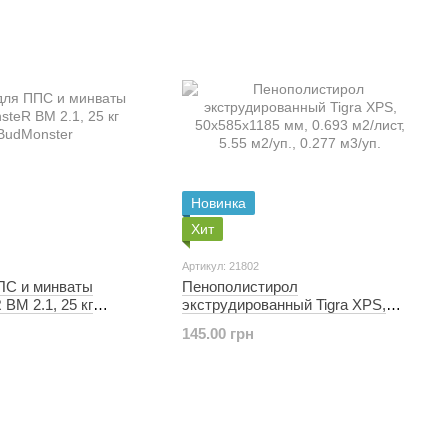
Новинка
Хит
Артикул: 21802
ПС и минваты
Пенополистирол
BM 2.1, 25 кг
экструдированный Tigra XPS,
50х585х1185 мм, 0.693 м2/лист,
145.00 грн
5.55 м2/уп., 0.277 м3/уп.