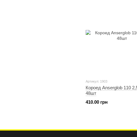
Артикул: 1903
Короед Anserglob 110 2
48шт
410.00 грн